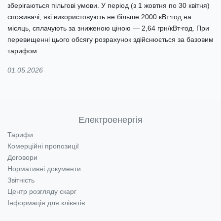
зберігаються пільгові умови. У період (з 1 жовтня по 30 квітня)
споживачі, які використовують не більше 2000 кВт⋅год на
місяць, сплачують за зниженою ціною — 2,64 грн/кВт⋅год. При
перевищенні цього обсягу розрахунок здійснюється за базовим
тарифом.
01.05.2026
Електроенергія
Тарифи
Комерційні пропозиції
Договори
Нормативні документи
Звітність
Центр розгляду скарг
Інформація для клієнтів