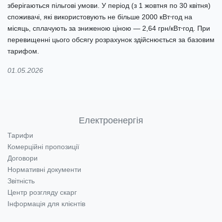
зберігаються пільгові умови. У період (з 1 жовтня по 30 квітня)
споживачі, які використовують не більше 2000 кВт⋅год на
місяць, сплачують за зниженою ціною — 2,64 грн/кВт⋅год. При
перевищенні цього обсягу розрахунок здійснюється за базовим
тарифом.
01.05.2026
Електроенергія
Тарифи
Комерційні пропозиції
Договори
Нормативні документи
Звітність
Центр розгляду скарг
Інформація для клієнтів