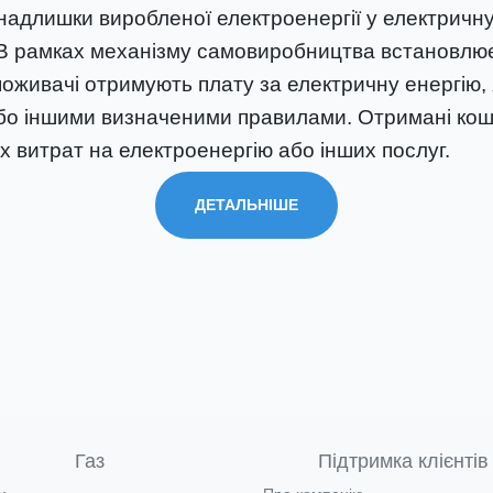
надлишки виробленої електроенергії у електричн
. В рамках механізму самовиробництва встановлю
поживачі отримують плату за електричну енергію, 
бо іншими визначеними правилами. Отримані кош
х витрат на електроенергію або інших послуг.
ДЕТАЛЬНІШЕ
Газ
Підтримка клієнтів