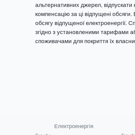
альтернативних джерел, відпускати 
компенсацію за ці відпущені обсяги
обсягу відпущеної електроенергії. С
згідно з установленими тарифами а
споживачами для покриття їх власни
Електроенергія