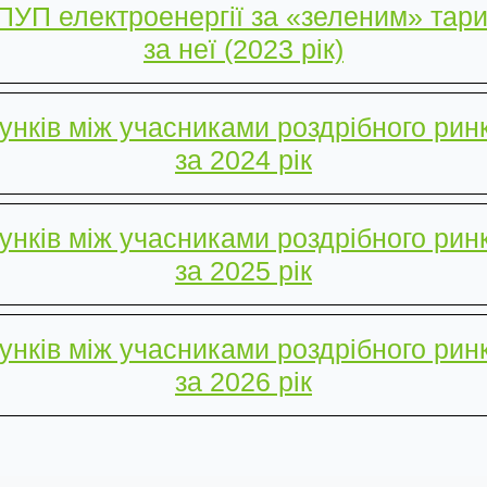
ПУП електроенергії за «зеленим» тар
за неї
(2023 рік)
унків між учасниками роздрібного рин
за 2024 рік
унків між учасниками роздрібного рин
за 2025 рік
унків між учасниками роздрібного рин
за 2026 рік