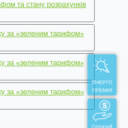
ифом та стану розрахунків
ку за «зеленим тарифом»
ку за «зеленим тарифом»
ЕНЕРГО
ПРЕМІЯ
ку за «зеленим тарифом»
Сплачуй