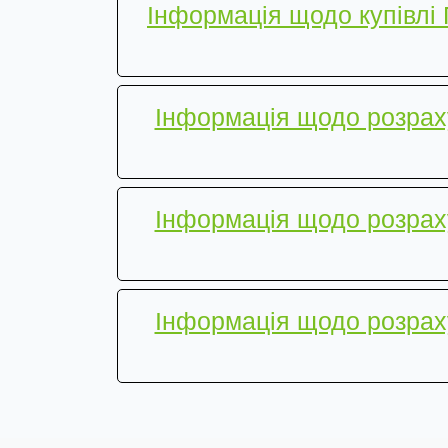
Інформація щодо купівлі 
Інформація щодо розрах
Інформація щодо розрах
Інформація щодо розрах