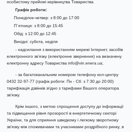
особистому прийомі керівництва Товариства.
Графік роботи:
Понеділок-четвер: з 8:00 до 17:00
П`ятниця: з 8:00 до 15:45
Обід: з 12:00 до 12:45
Вихідні: субота, неділя
- надсилання з використанням мережі Інтернет, засобів
електронного зв’язку (електронне звернення) на визначену
електронну адресу Товариства info@vin.enera.ua;
- за багатоканальним номером телефону кол-центру
0432 32-97-77 (графік роботи: Пн - Сб: з 7:30 до 20:00)
тарифікація дзвінків згідно з тарифами Вашого оператора
зв’язку.
Крім іншого, з метою спрощення доступу до інформації
та підвищення рівня прозорості в енергетичному секторі
України, та для сприяння швидкому і легкому зворотному
зв’язку між споживачами та учасниками роздрібного ринку, в