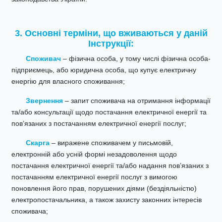
3. Основні терміни, що вживаються у даній
Інструкції:
Споживач
– фізична особа, у тому числі фізична особа-
підприємець, або юридична особа, що купує електричну
енергію для власного споживання;
Звернення
– запит споживача на отримання інформації
та/або консультації щодо постачання електричної енергії та
пов’язаних з постачанням електричної енергії послуг;
Скарга
– виражене споживачем у письмовій,
електронній або усній формі незадоволення щодо
постачання електричної енергії та/або надання пов’язаних з
постачанням електричної енергії послуг з вимогою
поновлення його прав, порушених діями (бездіяльністю)
електропостачальника, а також захисту законних інтересів
споживача;