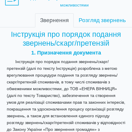
можливостями
Звернення
Розгляд звернень
Інструкція про порядок подання
звернень/скарг/претензій
1. Призначення документа
Інструкція про порядок подання звернень/скарг/
претензій (далі по тексту Інструкція) розроблена з метою
врегулювання процедури подання та розгляду звернень/
скарг/претензій споживачів, в тому числі споживачів з
обмеженими можливостями, до ТОВ «ЕНЕРА ВІННИЦЯ»
(далі по тексту Товариство), забезпечення та створення
умов для реалізації споживачами прав та законних інтересів,
покращення та удосконалення процесу організації розгляду
звернень, а також для встановлення єдиного підходу
розгляду звернень/скарг/претензій споживачів у відповідності
до Закону України «Про звернення громадян» з