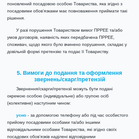
поновлений посадовою особою Товариства, яка згідно з
посадовими обов’язками має повноваження приймати такі
рішення.
У разі порушення Товариством вимог ПРРЕЕ та/або
умов договорів, наявність яких передбачена ПРРЕЕ,
споживач, щодо якого було вчинено порушення, складає у
довільній формі претензію та подає її Товариству.
5. Вимоги до подання та оформлення
звернень/скарг/претензій
Звернення/скарги/претензії можуть бути подані
окремою особою (індивідуальне) або групою осіб
(колективне) наступним чином:
усно
- за допомогою телефону або під час особистого
прийому посадовими особами та/або іншими
відповідальними особами Товариства, які згідно своїх
посадових обов’язків наділені відповідними