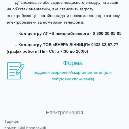
Дії споживачів або свідків нещасного випадку чи аварії
на об’єктах енергетики, яка становить загрозу
електробезпеці - негайно надати повідомлення про загрозу
електробезпеки за номерами телефонів:
– Кол-центру АТ «Вінницяобленерго» 0-800-30-95-95
– Кол-центру ТОВ «ЕНЕРА ВІННИЦЯ» 0432 32-97-77
(графік роботи: Пн - Сб: з 7:30 до 20:00)
Форма
подання звернення/скарги/претензії (для
побутових споживачів)
Електроенергія
Тарифи
Комерційні пропозиції