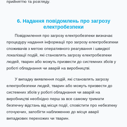
прийняттю та розгляду.
6. Надання повідомлень про загрозу
електробезпеки
Повідомлення про загрозу електробезпеки визначає
процедуру надання інформації про загрозу електробезпеки
споживачів з метою оперативного реагування і швидкої
локалізації подій, які становлять загрозу електробезпеки
людей, тварин або можуть призвести до системних збоїв у
роботі обладнання чи аварій на виробництві.
У випадку виявлення подій, які становлять загрозу
електробезпеки людей, тварин або можуть призвести до
системних збоїв у роботі обладнання чи аварій на
виробництві необхідно перш за все самому тримати
безпечну відстань від місця події, сповістити про небезпеку
оточуючих, запобігти наближенню до місця аварії
випадкових перехожих чи тварин.