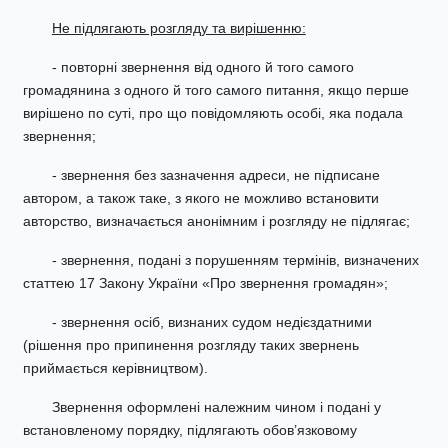
Не підлягають розгляду та вирішенню:
- повторні звернення від одного й того самого
громадянина з одного й того самого питання, якщо перше
вирішено по суті, про що повідомляють особі, яка подала
звернення;
- звернення без зазначення адреси, не підписане
автором, а також таке, з якого не можливо встановити
авторство, визначається анонімним і розгляду не підлягає;
- звернення, подані з порушенням термінів, визначених
статтею 17 Закону України «Про звернення громадян»;
- звернення осіб, визнаних судом недієздатними
(рішення про припинення розгляду таких звернень
приймається керівництвом).
Звернення оформлені належним чином і подані у
встановленому порядку, підлягають обов’язковому