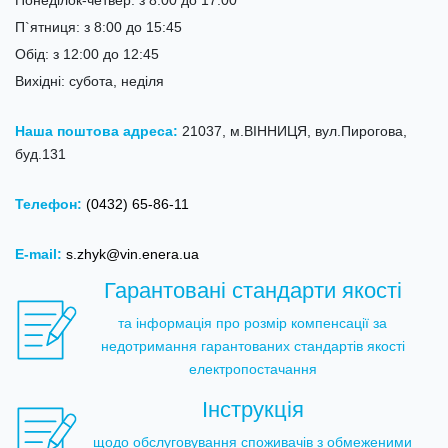
Понеділок-четвер: з 8:00 до 17:00
П`ятниця: з 8:00 до 15:45
Обід: з 12:00 до 12:45
Вихідні: субота, неділя
Наша поштова адреса:
21037, м.ВІННИЦЯ, вул.Пирогова,
буд.131
Телефон:
(0432) 65-86-11
E-mail:
s.zhyk@vin.enera.ua
Гарантовані стандарти якості
та інформація про розмір компенсації за
недотримання гарантованих стандартів якості
електропостачання
Інструкція
щодо обслуговування споживачів з обмеженими