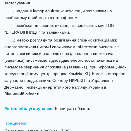
застосування.
- надання інформації та консультацій заявникам на
особистому прийомі та за телефоном.
- розв’язання спірних питань, які виникають між ТОВ
"ЕНЕРА ВІННИЦЯ" та заявниками.
З метою розгляду та розв’язання спірних ситуацій між
енергопостачальником і споживачем, підготовки висновків з
питань, які виникли внаслідок незадоволення споживача
(заявника) письмовою відповіддю енергопостачальника на
письмове звернення споживача (заявника), при інформаційно-
консультаційному центрі працює Комісія ІКЦ. Комісію створено
за участю представників Сектору НКРЕКП та Управління
Державної інспекції енергетичного нагляду України в
Вінницькій області.
Регіон обслуговування:
Вінницька область
Працюємо: