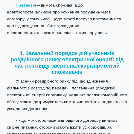
Претензія
– вимога споживача до
електропостачальника про усунення порушень умов
договору, у тому числі щодо якості послуг з постачання та
про відшкодування збитків, завданих
електропостачальником внаслідок таких порушень.
4. Загальний порядок дій учасників
роздрібного ринку електричної енергії під
час розгляду звернень/скарг/претензій
споживачів
Учасники роздрібного ринку під час здійснення
діяльності з розподілу, передачі, постачання (продажу)
електричної енергії споживачу, надання послуг комерційного
обліку мають дотримуватись вимог чинного законодавства та
укладених договорів.
Якщо між сторонами відповідного договору виникає
спірне питання, сторони мають вжити усіх заходів, які