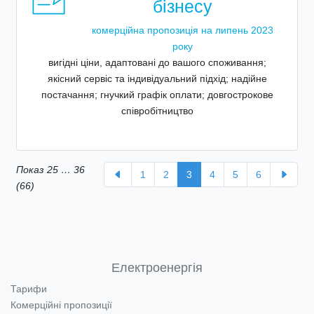
бізнесу
комерційна пропозиція на липень 2023
року
вигідні ціни, адаптовані до вашого споживання;
якісний сервіс та індивідуальний підхід; надійне
постачання; гнучкий графік оплати; довгострокове
співробітництво
Показ
25
…
36
1
2
3
4
5
6
(66)
Електроенергія
Тарифи
Комерційні пропозиції